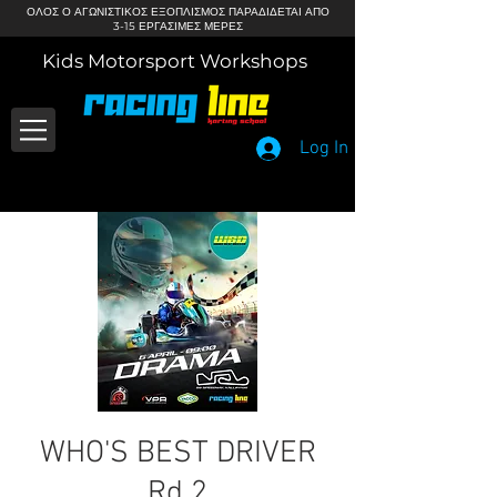
ΟΛΟΣ Ο ΑΓΩΝΙΣΤΙΚΟΣ ΕΞΟΠΛΙΣΜΟΣ ΠΑΡΑΔΙΔΕΤΑΙ ΑΠΟ
3-15 ΕΡΓΑΣΙΜΕΣ ΜΕΡΕΣ
Kids Motorsport Workshops
Log In
WHO'S BEST DRIVER
Rd 2