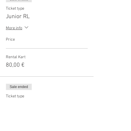
Ticket type
Junior RL
More info
Price
Rental Kart
80,00 €
Sale ended
Ticket type
Senior RL
More info
Price