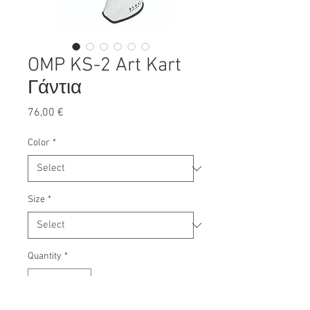
OMP KS-2 Art Kart
Γάντια
Price
76,00 €
Color
*
Size
*
Quantity
*