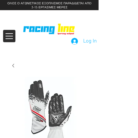
ΟΛΟΣ Ο ΑΓΩΝΙΣΤΙΚΟΣ ΕΞΟΠΛΙΣΜΟΣ ΠΑΡΑΔΙΔΕΤΑΙ ΑΠΟ
3-15 ΕΡΓΑΣΙΜΕΣ ΜΕΡΕΣ
Kids Motorsport Workshops
Log In