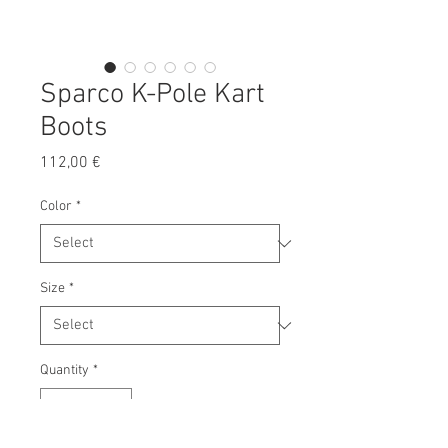
Sparco K-Pole Kart
Boots
Price
112,00 €
Color
*
Size
*
Quantity
*