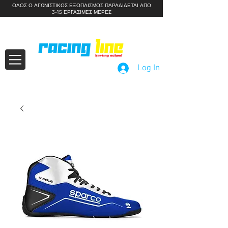
ΟΛΟΣ Ο ΑΓΩΝΙΣΤΙΚΟΣ ΕΞΟΠΛΙΣΜΟΣ ΠΑΡΑΔΙΔΕΤΑΙ ΑΠΟ
3-15 ΕΡΓΑΣΙΜΕΣ ΜΕΡΕΣ
Kids Motorsport Workshops
Log In